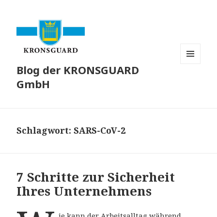
Blog der KRONSGUARD
MENÜ
UND
GmbH
WIDGETS
Schlagwort:
SARS-CoV-2
7 Schritte zur Sicherheit
Ihres Unternehmens
ie kann der Arbeitsalltag während