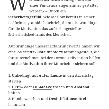
W
einer Pandemie angenehmer gestaltet
werden? – Durch ein
Sicherheitsgefühl
. Wie Maslow bereits in seiner
Bedürfnispyramide beschrieb, dient als Grundlage
für die Motivation das zufriedengestellte
Sicherheitsbedürfnis des Menschen.
Auf Grundlage unserer Erfahrungswerte haben wir
eine
7-Schritte-Liste
für Sie zusammengestellt, die
Ihr Unternehmen bei der
Corona-Prävention
helfen
und die
Motivation
Ihrer Mitarbeiter sichern soll:
1. Unbedingt mit
guter Laune
in den Arbeitstag
starten
2.
FFP2
– oder
OP-Maske
tragen und
Abstand
halten
3. Hände waschen und
Desinfektionsmittel
benutzen