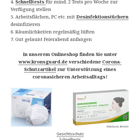
4.
Schnelltests
für mind. 2 Tests pro Woche zur
Verfügung stellen
5. Arbeitsflächen, PC etc. mit
Desinfektionstüchern
desinfizieren
6. Räumlichkeiten regelmäßig lüften
7. Gut gelaunt Feierabend anfangen
In unserem Onlineshop finden Sie unter
www.kronsguard.de
verschiedene
Corona-
Schutzartikel
zur Unterstützung eines
coronasicheren Arbeitsalltags!
Gesichtsschutz
Schnelltests