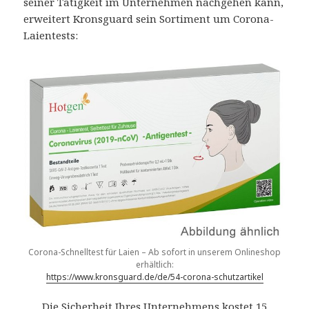
seiner Tätigkeit im Unternehmen nachgehen kann,
erweitert Kronsguard sein Sortiment um Corona-
Laientests:
Corona-Schnelltest für Laien – Ab sofort in unserem Onlineshop
erhältlich:
https://www.kronsguard.de/de/54-corona-schutzartikel
Die Sicherheit Ihres Unternehmens kostet 15